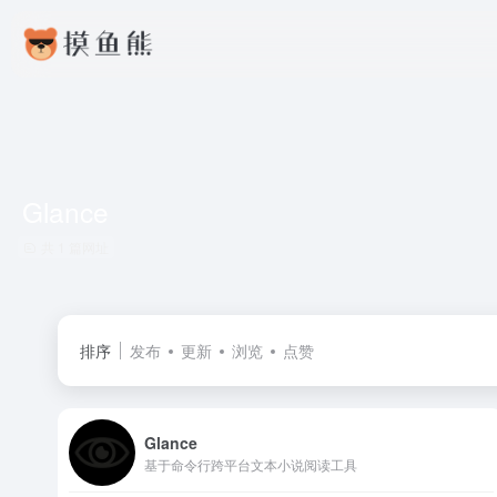
Glance
共 1 篇网址
排序
发布
更新
浏览
点赞
Glance
基于命令行跨平台文本小说阅读工具