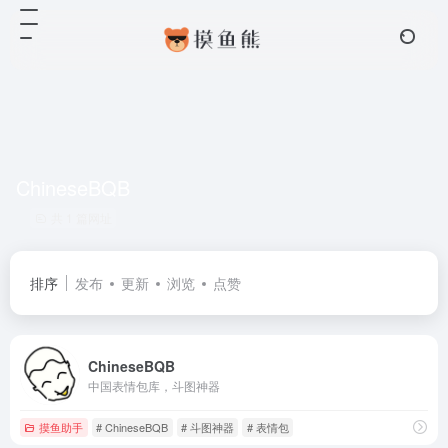
ChineseBQB
共 1 篇网址
排序
发布
更新
浏览
点赞
ChineseBQB
中国表情包库，斗图神器
摸鱼助手
# ChineseBQB
# 斗图神器
# 表情包