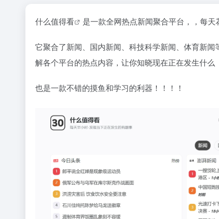
什么值得看
是一款全网热点新闻聚合平台，，每天
它聚合了新闻、国内新闻、科技科学新闻、体育新闻
解各个平台的热点内容，让你知晓现在正在发生什么
也是一款不错的摸鱼和学习的利器！！！！