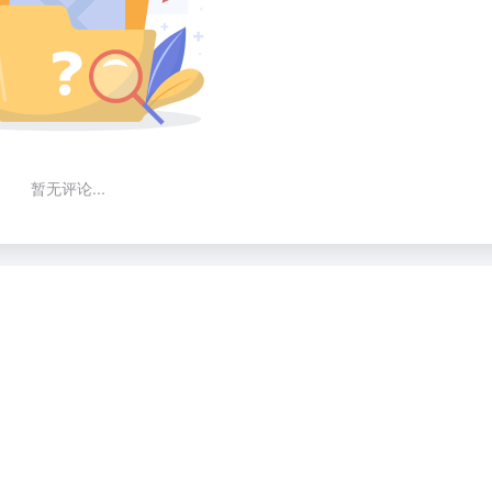
暂无评论...