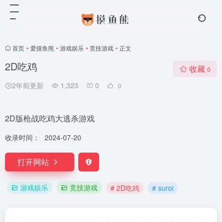
首页
•
爱摸鱼熊
•
游戏娱乐
•
竞技游戏
•
正文
2D吃鸡
收藏
0
2年前更新
1,323
0
0
2D版枪战吃鸡大逃杀游戏
收录时间：
2024-07-20
打开网站
游戏娱乐
竞技游戏
# 2D吃鸡
# suroi