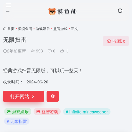
首页
•
爱摸鱼熊
•
游戏娱乐
•
益智游戏
•
正文
无限扫雷
收藏
0
2年前更新
993
0
0
经典游戏扫雷无限版，可以玩一整天！
收录时间：
2024-06-20
打开网站
游戏娱乐
益智游戏
# Infinite minesweeper
# 无限扫雷